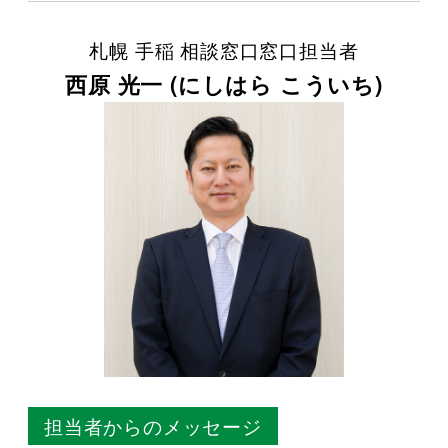
札幌 手稲 相談窓口窓口担当者
西原 光一 (にしはら こういち)
担当者からのメッセージ