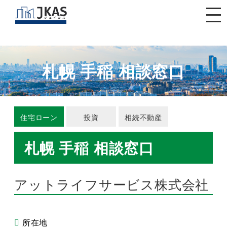
閉じる
札幌 手稲 相談窓口
住宅ローン
投資
相続不動産
札幌 手稲 相談窓口
アットライフサービス株式会社
所在地