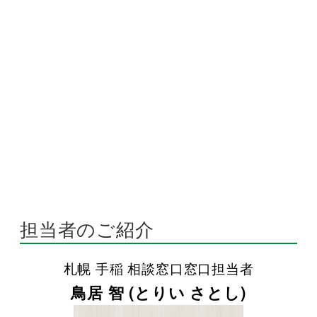
担当者のご紹介
札幌 手稲 相談窓口窓口担当者
鳥居 智 (とりい さとし)