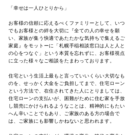
「幸せは一人ひとりから」
お客様の信頼に応えるべくファミリーとして、いつ
でもお客様との絆を大切に『全ての人の幸せを願
い、家族が集う快適であたたかな気持ちで集えるご
家庭』をモットーに「札幌手稲相談窓口は人と人と
の心をつなぐ」という本質を忘れずに、お客様視点
に立った様々なご相談をたまわっております。
住宅という生活上最もと言っていいくらい大切なも
のを、せっかく大金をご負担してまで、住宅ローン
という方法で、在住されてきた人にとりましては、
住宅ローンの支払いが、困難がために住む家を手放
し競売にかけられるようなことは、精神的にもたい
へん辛いことでもあり、ご家族のある方の場合で
は、ご家族にも影響しかねないと思われます。