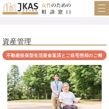
閉じる
資産管理
不動産担保型生活資金返済とご自宅売却のご相
談