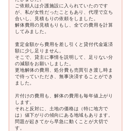
ご依頼人は介護施設に入られていたのです
が、私が女性だったこともあり、代理で立ち
合いし、見積もりの依頼をしました。
解体費用の見積もりもし、全ての費用を計算
してみました。
査定金額から費用を差し引くと貸付代金返済
額に少し足りません。
そこで、貸主に事情を説明して、足りない分
の減額をお願いしました。
更地解体の費用、処分費も売買引き渡し時ま
で待っていただき、無事決済することができ
ました。
片付けの費用も、解体の費用も毎年値上がり
します。
それと反対に、土地の価格は（特に地方で
は）値下がりの傾向にある地域もあります。
問題が起きてから早急に動くことが大切で
す。