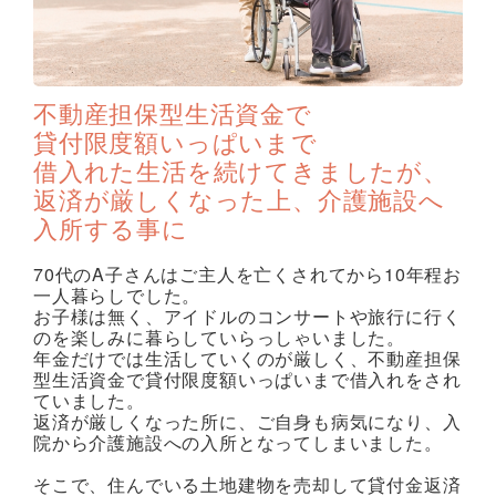
不動産担保型生活資金で
貸付限度額いっぱいまで
借入れた生活を続けてきましたが、
返済が厳しくなった上、介護施設へ
入所する事に
70代のA子さんはご主人を亡くされてから10年程お
一人暮らしでした。
お子様は無く、アイドルのコンサートや旅行に行く
のを楽しみに暮らしていらっしゃいました。
年金だけでは生活していくのが厳しく、不動産担保
型生活資金で貸付限度額いっぱいまで借入れをされ
ていました。
返済が厳しくなった所に、ご自身も病気になり、入
院から介護施設への入所となってしまいました。
そこで、住んでいる土地建物を売却して貸付金返済