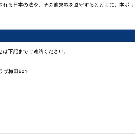
される日本の法令、その他規範を遵守するとともに、本ポリ
せは下記までご連絡ください。
プラザ梅田601