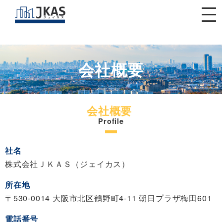
閉じる
会社概要
会社概要
Profile
社名
株式会社ＪＫＡＳ（ジェイカス）
所在地
〒530-0014 大阪市北区鶴野町4-11 朝日プラザ梅田601
電話番号