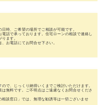
の日時、ご希望の場所でご相談が可能です。
お電話で承っております。住宅ローンの相談で連絡し
がります。
は、お電話にてお問合せ下さい。
すので、じっくり納得いくまでご検討いただけます。
談は無料です。ご不明点はご遠慮なくお問合せくださ
街の相談窓口」では、無理な勧誘等は一切ございませ