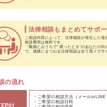
法律相談もまとめてサポー
ご相談内容によって、法律相談が発生した場
相談費用は無料です。
「離婚とおうちで” 困ったとき”のあなたの
で、債務にまつわる法律相談は全て我々でサ
談の流れ
・ご希望の相談方法（メールorLIN
・ご希望の相談日時
TEP01
・ご希望の相談場所