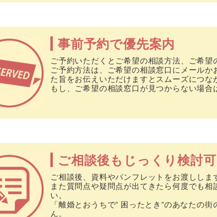
事前予約で優先案内
ご予約いただくとご希望の相談方法、ご希望
ご予約方法は、ご希望の相談窓口にメールか
た旨をお伝えいただけますとスムーズにつな
もし、ご希望の相談窓口が見つからない場合
ご相談後もじっくり検討可
ご相談後、資料やパンフレットをお渡ししま
また質問点や疑問点が出てきたら何度でも相
い。
「離婚とおうちで” 困ったとき”のあなたの
ん。