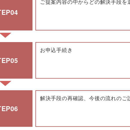
ご提案内容の中からどの解決手段を
TEP04
お申込手続き
TEP05
解決手段の再確認、今後の流れのご
TEP06