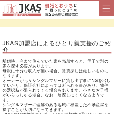
閉じる
JKAS加盟店によるひとり親支援のご紹
介
離婚時、今まで住んでいた家を売却すると、母子で別の
家を探す必要があります。
母親に十分な収入が無い場合、賃貸探しは厳しいものに
なります。
オーナーが元々シングルマザーに貸し出す事にNGを出し
ていたり、保証会社によっては断られる事があり、物件
の選択肢が限られてくる場合もあります。小さなお子様
がいらっしゃる場合、なお一層探しにくくなるようで
す。
シングルマザーに理解のある地域に根差した不動産屋を
探すことが大切になってきます。