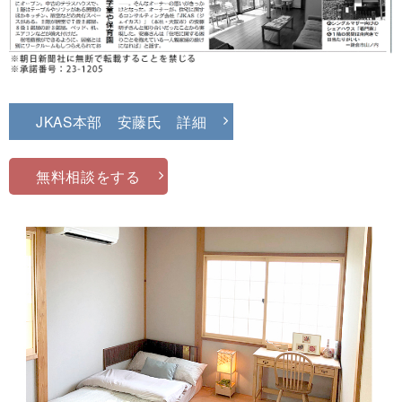
JKAS本部 安藤氏 詳細
無料相談をする