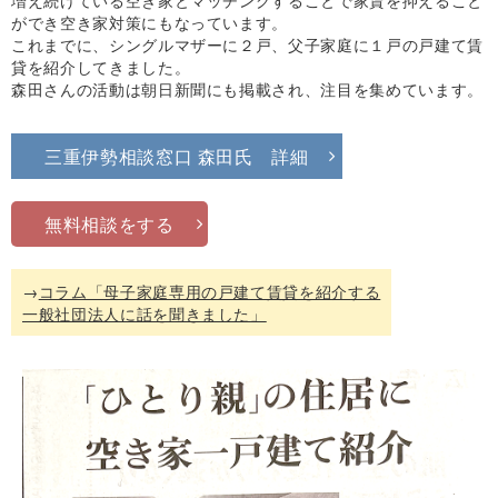
増え続けている空き家とマッチングすることで家賃を抑えること
ができ空き家対策にもなっています。
これまでに、シングルマザーに２戸、父子家庭に１戸の戸建て賃
貸を紹介してきました。
森田さんの活動は朝日新聞にも掲載され、注目を集めています。
三重伊勢相談窓口 森田氏 詳細
無料相談をする
→
コラム「母子家庭専用の戸建て賃貸を紹介する
一般社団法人に話を聞きました」