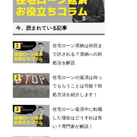
今、読まれている記事
1
住宅ローン滞納は何回ま
で許される？滞納への対
処法を解説
2
住宅ローンの返済は待っ
てもらうことは可能？対
処方法を紹介します！
3
住宅ローン返済中に転職
した場合はどうすれば良
い？専門家が解説！