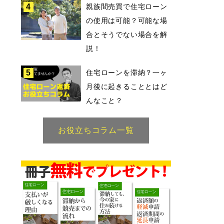
4
親族間売買で住宅ローン
の使用は可能？可能な場
合とそうでない場合を解
説！
5
住宅ローンを滞納？一ヶ
月後に起きることとはど
んなこと？
お役立ちコラム一覧