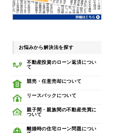
お悩みから解決法を探す
不動産投資のローン返済につい
て
競売・任意売却について
リースバックについて
親子間・親族間の不動産売買に
ついて
離婚時の住宅ローン問題につい